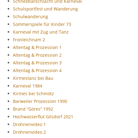
Schneeballschlacht und Karneval
Schulsportfest und Wanderung
Schulwanderung
Sommerspiele für Kinder 73
Karneval mit Zug und Tanz
Fronleichnam 2
Altentag & Prozession 1
Altentag & Prozession 2
Altentag & Prozession 3
Altentag & Prozession 4
Kirmestanz bei Bau
Karneval 1984
Kirmes bei Schmötz
Barweiler Prozession 1990
Brand “Göres” 1992
Hochwasserflut Gilsdorf 2021
Drohnenvideo 1
Drohnenvideo 2