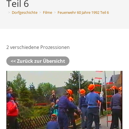
Teil 6
>
Dorfgeschichte
>
Filme
>
Feuerwehr 60 Jahre 1992 Teil 6
2 verschiedene Prozessionen
<< Zurück zur Übersicht