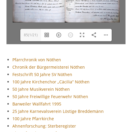
85(1/21)
Pfarrchronik von Nöthen
Chronik der Bürgermeisterei Nöthen
Festschrift 50 Jahre SV Nöthen
100 Jahre Kirchenchor „Cäcilia“ Nöthen
50 Jahre Musikverein Nöthen
50 Jahre Freiwillige Feuerwehr Nöthen
Barweiler Wallfahrt 1995
25 Jahre Karnevalsverein Löstige Breddemänn
100 Jahre Pfarrkirche
Ahnenforschung: Sterberegister