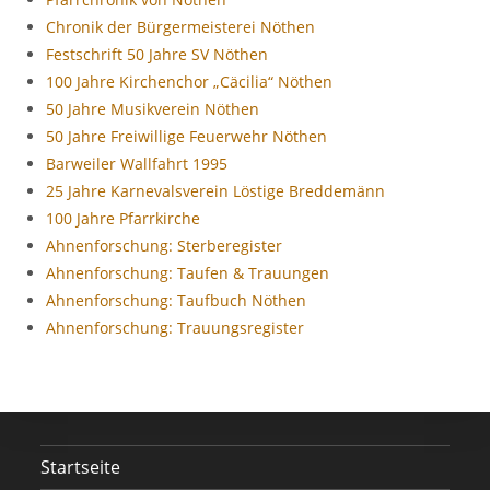
Chronik der Bürgermeisterei Nöthen
Festschrift 50 Jahre SV Nöthen
100 Jahre Kirchenchor „Cäcilia“ Nöthen
50 Jahre Musikverein Nöthen
50 Jahre Freiwillige Feuerwehr Nöthen
Barweiler Wallfahrt 1995
25 Jahre Karnevalsverein Löstige Breddemänn
100 Jahre Pfarrkirche
Ahnenforschung: Sterberegister
Ahnenforschung: Taufen & Trauungen
Ahnenforschung: Taufbuch Nöthen
Ahnenforschung: Trauungsregister
Startseite