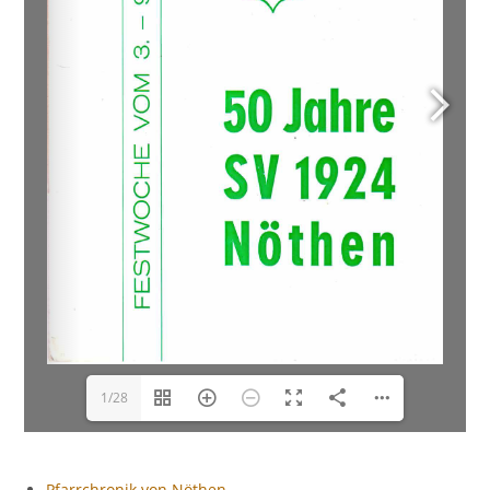
1/28
Pfarrchronik von Nöthen