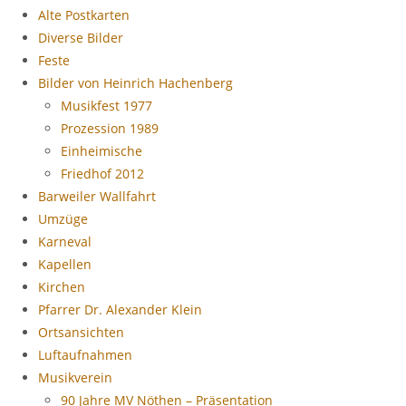
Alte Postkarten
Diverse Bilder
Feste
Bilder von Heinrich Hachenberg
Musikfest 1977
Prozession 1989
Einheimische
Friedhof 2012
Barweiler Wallfahrt
Umzüge
Karneval
Kapellen
Kirchen
Pfarrer Dr. Alexander Klein
Ortsansichten
Luftaufnahmen
Musikverein
90 Jahre MV Nöthen – Präsentation